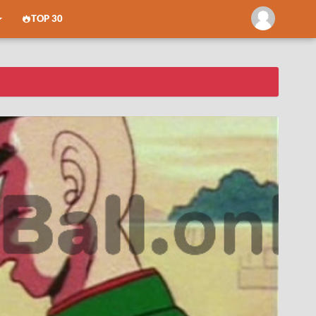
TOP 30