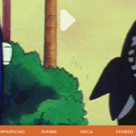
MP4UPLOAD
SUMIRE
MEGA
FEMBED