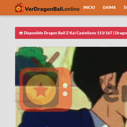
INICIO
DAIMA
D
Disponible Dragon Ball Z Kai Castellano 113/167 | Drago