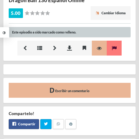
Dragon Ball 130 Español Online
5.00
Cambiar Idioma
Este episodio a sido marcado como relleno.
Escribir un comentario
Compartelo!
Compartir