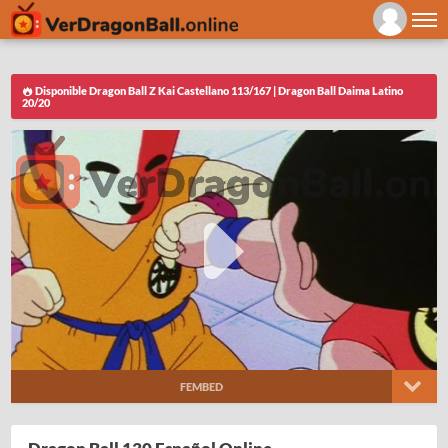
Disponible Dragon Ball Z Kai Castellano 113/167 | Dragon Ball Daima Latino
20/20
FEMBED