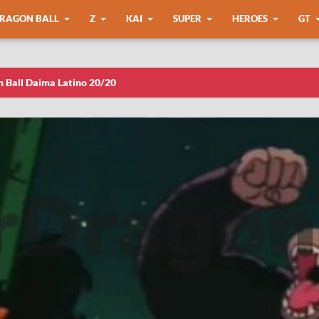
RAGON BALL
Z
KAI
SUPER
HEROES
GT
n Ball Daima Latino 20/20