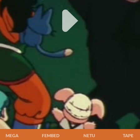
MEGA
FEMBED
NETU
TAPE