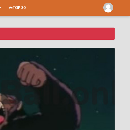
TOP 30