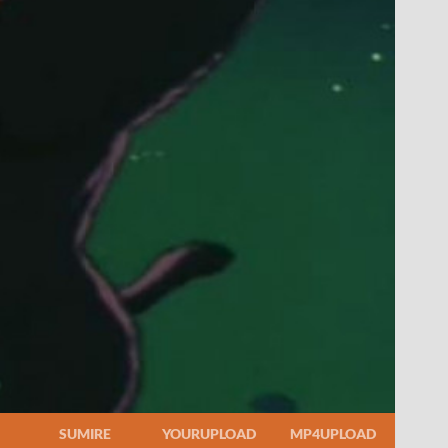
SUMIRE
YOURUPLOAD
MP4UPLOAD