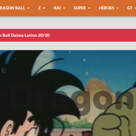
RAGON BALL
Z
KAI
SUPER
HEROES
GT
n Ball Daima Latino 20/20