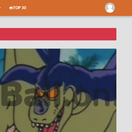
TOP 30