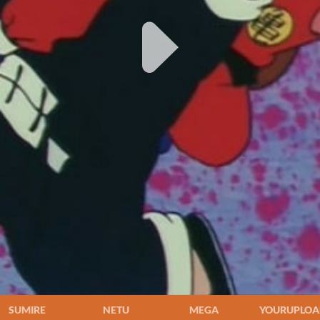
SUMIRE
NETU
MEGA
YOURUPLOA