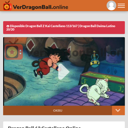
Disponible Dragon Ball Z Kai Castellano 113/167 | Dragon Ball Daima Latino
20/20
OKRU