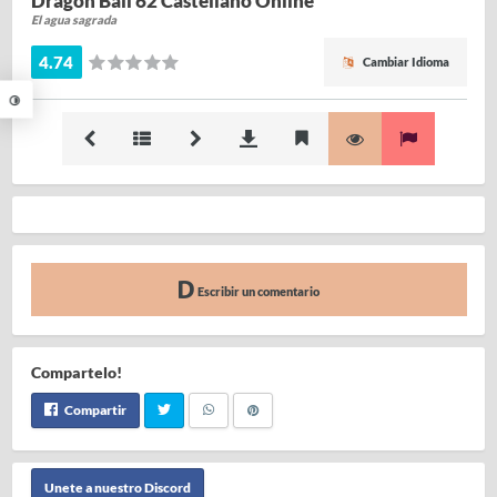
Dragon Ball 62 Castellano Online
El agua sagrada
4.74
Cambiar Idioma
Escribir un comentario
Compartelo!
Compartir
Unete a nuestro Discord