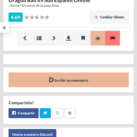
Dragon Ball 89 Sub Español Online
¡Terror! El rencor de la Luna llena
4.69
Cambiar Idioma
Escribir un comentario
Compartelo!
Compartir
Unete a nuestro Discord