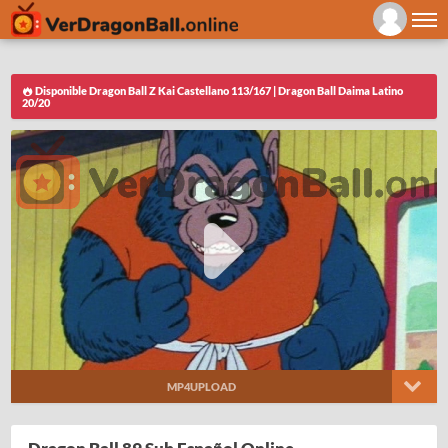
Disponible Dragon Ball Z Kai Castellano 113/167 | Dragon Ball Daima Latino
20/20
MP4UPLOAD