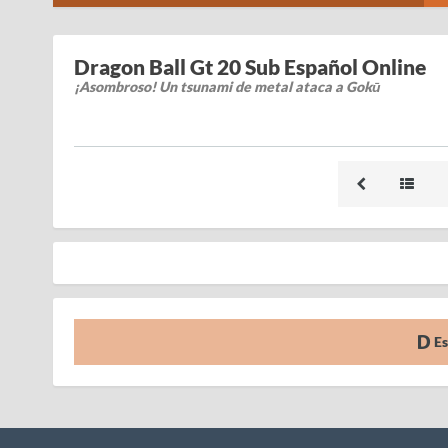
Dragon Ball Gt 20 Sub Español Online
¡Asombroso! Un tsunami de metal ataca a Gokū
Es