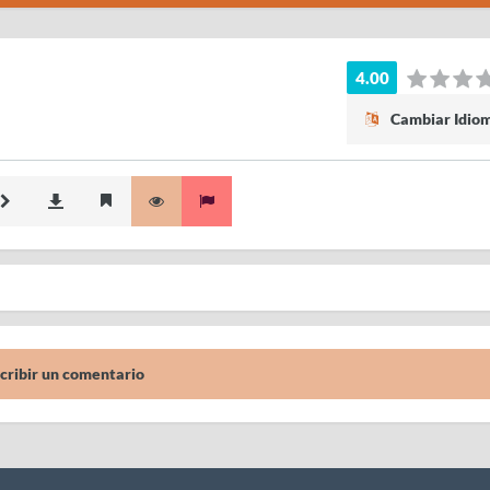
4.00
Cambiar Idio
cribir un comentario