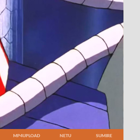
MP4UPLOAD
NETU
SUMIRE