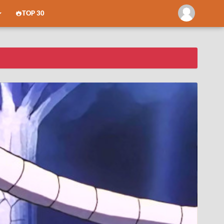
TOP 30