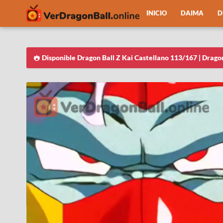
INICIO
DAIMA
D
Disponible Dragon Ball Z Kai Castellano 113/167 | Drago