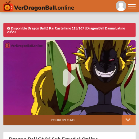
Disponible Dragon Ball Z Kai Castellano 113/167 | Dragon Ball Daima Latino
20/20
YOURUPLOAD