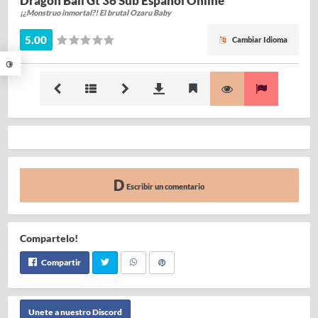
Dragon Ball Gt 36 Sub Español Online
¡¿Monstruo inmortal?! El brutal Ozaru Baby
5.00
Cambiar Idioma
Escribir un comentario
Compartelo!
Compartir
Unete a nuestro Discord