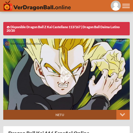
Disponible Dragon Ball Z Kai Castellano 113/167 | Dragon Ball Daima Latino
20/20
NETU