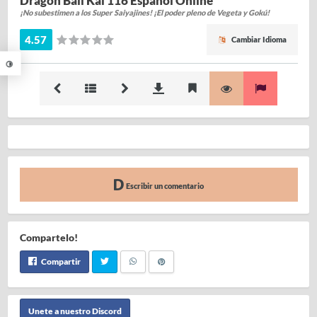
Dragon Ball Kai 116 Español Online
¡No subestimen a los Super Saiyajines! ¡El poder pleno de Vegeta y Gokú!
4.57
Cambiar Idioma
Escribir un comentario
Compartelo!
Compartir
Unete a nuestro Discord