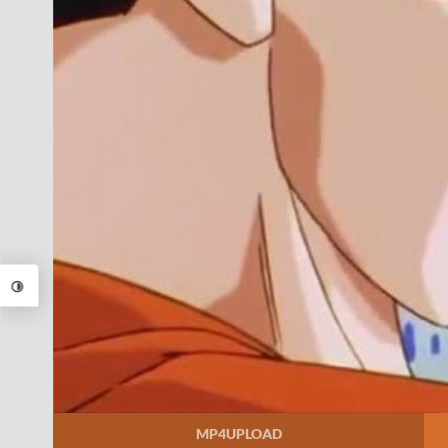
MP4UPLOAD