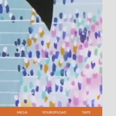
MEGA
YOURUPLOAD
TAPE