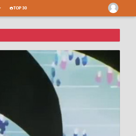
TOP 30