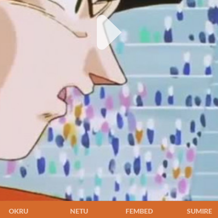
OKRU
NETU
FEMBED
SUMIRE