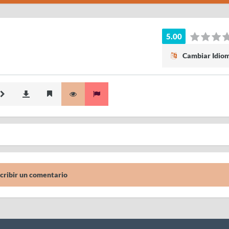
5.00
Cambiar Idio
cribir un comentario