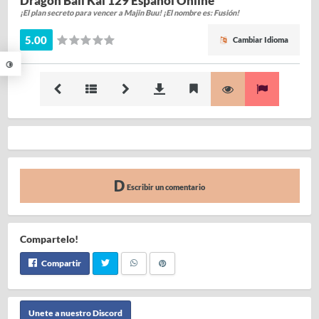
Dragon Ball Kai 129 Español Online
¡El plan secreto para vencer a Majin Buu! ¡El nombre es: Fusión!
5.00
Cambiar Idioma
Escribir un comentario
Compartelo!
Compartir
Unete a nuestro Discord