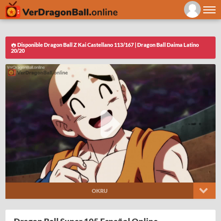
Disponible Dragon Ball Z Kai Castellano 113/167 | Dragon Ball Daima Latino
20/20
OKRU