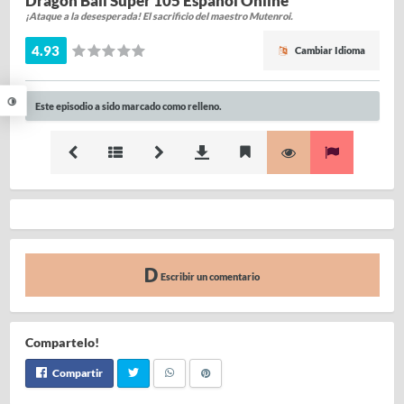
Dragon Ball Super 105 Español Online
¡Ataque a la desesperada! El sacrificio del maestro Mutenroi.
4.93
Cambiar Idioma
Este episodio a sido marcado como relleno.
Escribir un comentario
Compartelo!
Compartir