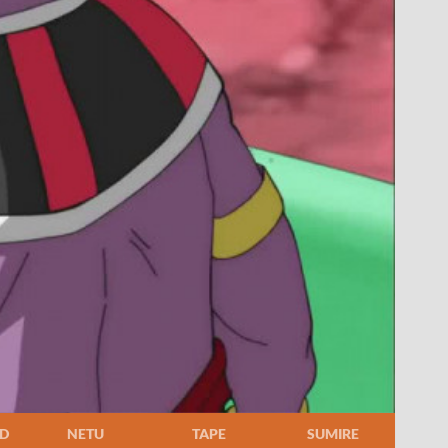
D
NETU
TAPE
SUMIRE