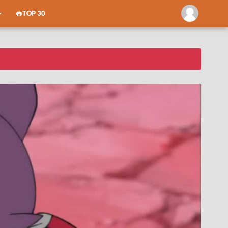
TOP 30