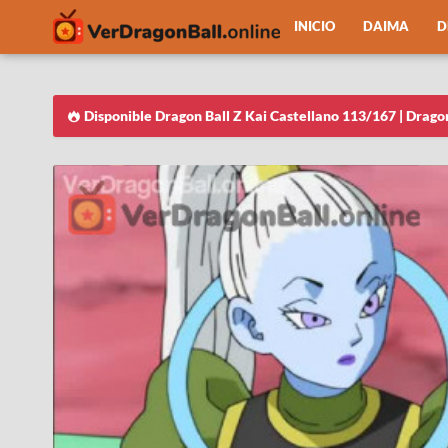
INICIO
DAIMA
D
Disponible Dragon Ball Z Kai Castellano 113/167 | Drago