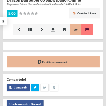
Dragon Ball Super 60 Sub Español Online
Regreso al futuro. Se revela la auténtica identidad de Black Goku.
5.00
Cambiar Idioma
Escribir un comentario
Compartelo!
Compartir
Unete a nuestro Discord