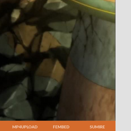
MP4UPLOAD
FEMBED
SUMIRE