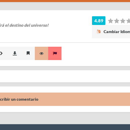
4.89
rá el destino del universo!
Cambiar Idio
cribir un comentario