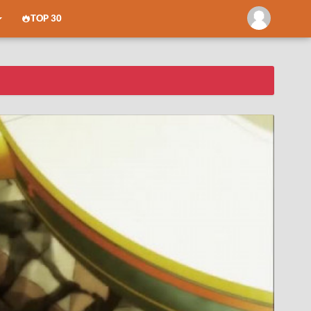
TOP 30