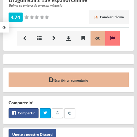
Dragon Ball Z 139 Español Online
Bulma se entera de un gran misterio
4.74
Cambiar Idioma
Escribir un comentario
Compartelo!
Compartir
Unete a nuestro Discord