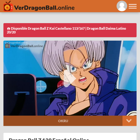
Disponible Dragon Ball Z Kai Castellano 113/167 | Dragon Ball Daima Latino
20/20
OKRU