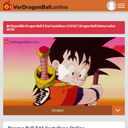
Disponible Dragon Ball Z Kai Castellano 113/167 | Dragon Ball Daima Latino
20/20
FEMBED