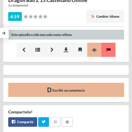
Dragon Ball Z 15 Castellano Online
La tempestad
4.59
Cambiar Idioma
Este episodio a sido marcado como relleno.
Escribir un comentario
Compartelo!
Compartir