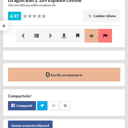
Dragon Ball Z 189 Español Online
Una terrible pesadilla en pleno día
4.97
Cambiar Idioma
Escribir un comentario
Compartelo!
Compartir
Unete a nuestro Discord