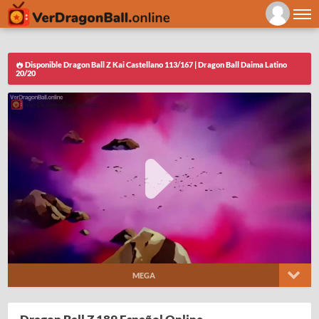
Disponible Dragon Ball Z Kai Castellano 113/167 | Dragon Ball Daima Latino
20/20
MEGA