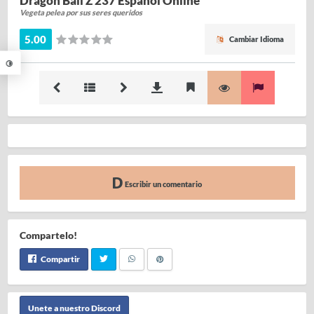
Dragon Ball Z 237 Español Online
Vegeta pelea por sus seres queridos
5.00
Cambiar Idioma
Escribir un comentario
Compartelo!
Compartir
Unete a nuestro Discord