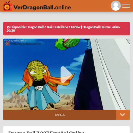
Disponible Dragon Ball Z Kai Castellano 113/167 | Dragon Ball Daima Latino
20/20
MEGA