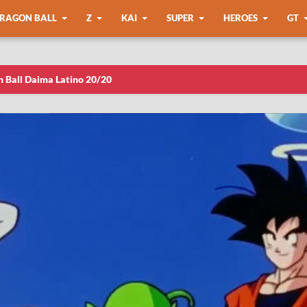
RAGON BALL
Z
KAI
SUPER
HEROES
GT
n Ball Daima Latino 20/20