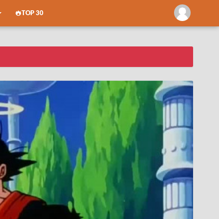
TOP 30