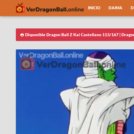
INICIO
DAIMA
D
Disponible Dragon Ball Z Kai Castellano 113/167 | Drago