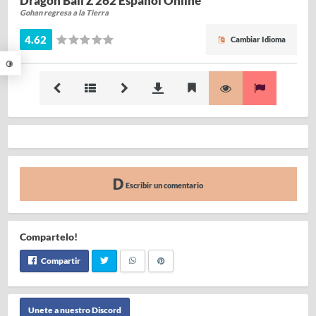
Dragon Ball Z 262 Español Online
Gohan regresa a la Tierra
4.62
Cambiar Idioma
Escribir un comentario
Compartelo!
Compartir
Unete a nuestro Discord