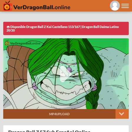
Disponible Dragon Ball Z Kai Castellano 113/167 | Dragon Ball Daima Latino
20/20
MP4UPLOAD