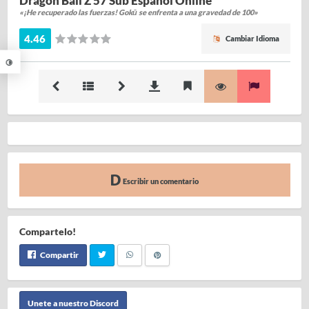
Dragon Ball Z 57 Sub Español Online
«¡He recuperado las fuerzas! Gokū se enfrenta a una gravedad de 100»
4.46
Cambiar Idioma
Escribir un comentario
Compartelo!
Compartir
Unete a nuestro Discord