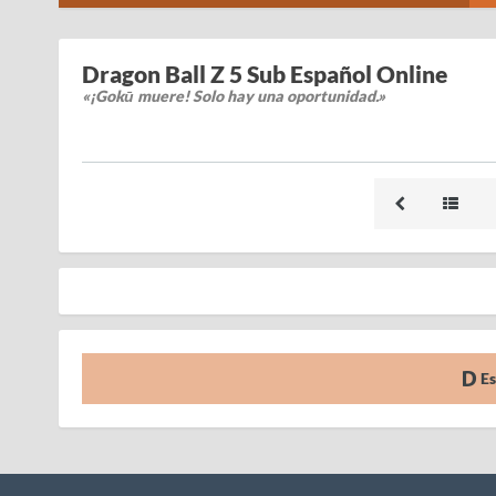
Dragon Ball Z 5 Sub Español Online
«¡Gokū muere! Solo hay una oportunidad.»
Es