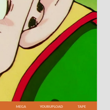
MEGA
YOURUPLOAD
TAPE