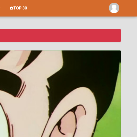
TOP 30