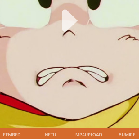
FEMBED
NETU
MP4UPLOAD
SUMIRE