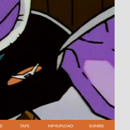
D
TAPE
MP4UPLOAD
SUMIRE