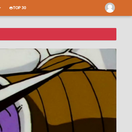
TOP 30