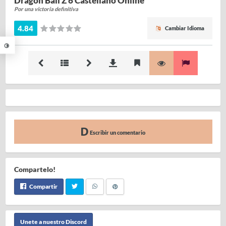
Dragon Ball Z 6 Castellano Online
Por una victoria definitiva
4.84
Cambiar Idioma
Escribir un comentario
Compartelo!
Compartir
Unete a nuestro Discord