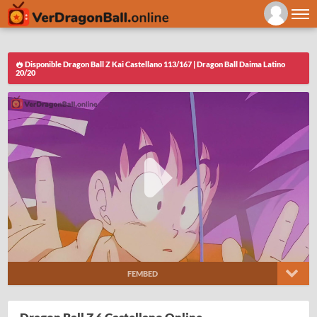
Disponible Dragon Ball Z Kai Castellano 113/167 | Dragon Ball Daima Latino
20/20
FEMBED