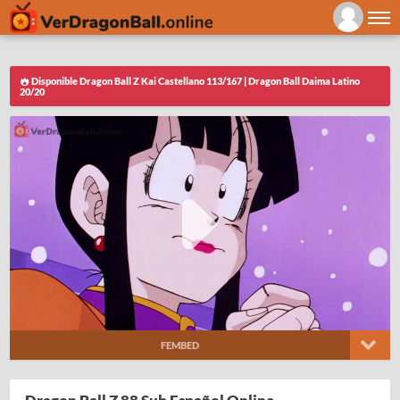
Disponible Dragon Ball Z Kai Castellano 113/167 | Dragon Ball Daima Latino
20/20
FEMBED