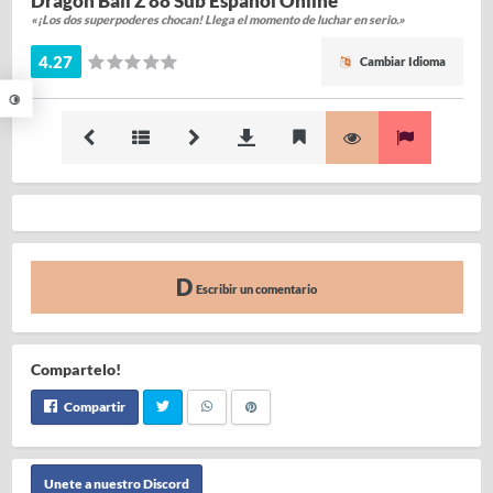
Dragon Ball Z 88 Sub Español Online
«¡Los dos superpoderes chocan! Llega el momento de luchar en serio.»
4.27
Cambiar Idioma
Escribir un comentario
Compartelo!
Compartir
Unete a nuestro Discord