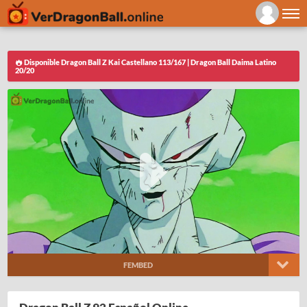
Disponible Dragon Ball Z Kai Castellano 113/167 | Dragon Ball Daima Latino
20/20
FEMBED