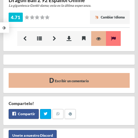
Dragon Ball Z 92 Español Online
La gigantesca Genki-dama; esta es la última esperanza.
4.71
Cambiar Idioma
Escribir un comentario
Compartelo!
Compartir
Unete a nuestro Discord