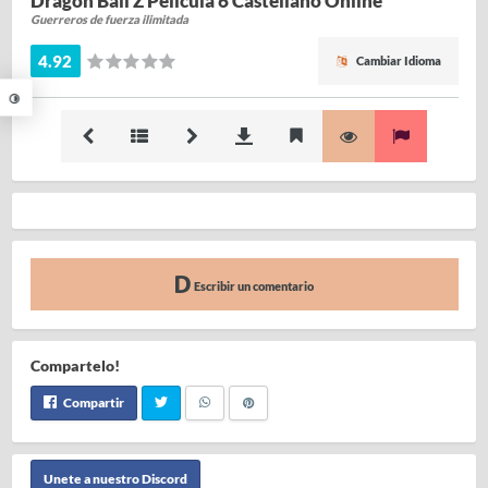
Dragon Ball Z Película 6 Castellano Online
Guerreros de fuerza ilimitada
4.92
Cambiar Idioma
Escribir un comentario
Compartelo!
Compartir
Unete a nuestro Discord