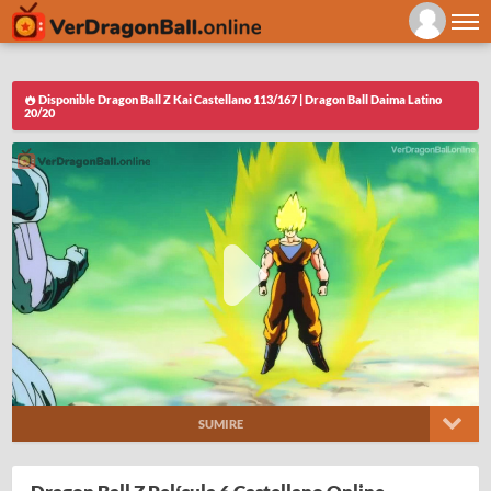
Disponible Dragon Ball Z Kai Castellano 113/167 | Dragon Ball Daima Latino
20/20
SUMIRE