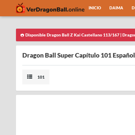
INICIO
DAIMA
D
Disponible Dragon Ball Z Kai Castellano 113/167 | Drago
Dragon Ball Super Capítulo 101 Español
101