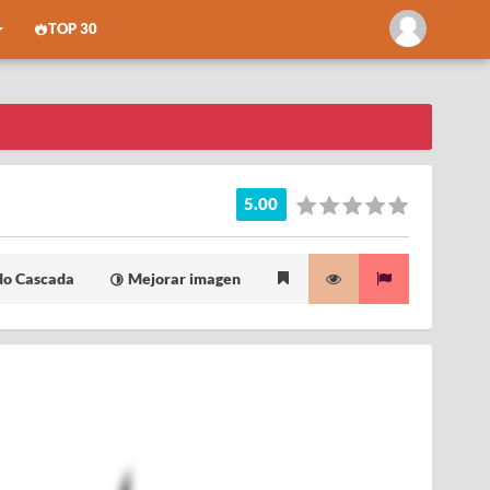
TOP 30
5.00
o Cascada
Mejorar imagen