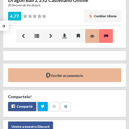
Dragon Ball Z 252 Castellano Online
El Decano de los dioses.
4.77
Cambiar Idioma
Escribir un comentario
Compartelo!
Compartir
Unete a nuestro Discord