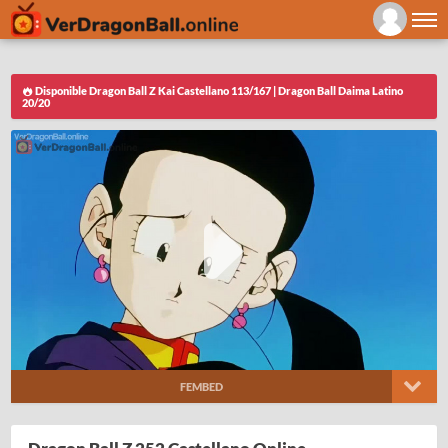
Disponible Dragon Ball Z Kai Castellano 113/167 | Dragon Ball Daima Latino
20/20
FEMBED