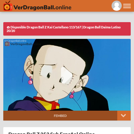
Disponible Dragon Ball Z Kai Castellano 113/167 | Dragon Ball Daima Latino
20/20
FEMBED